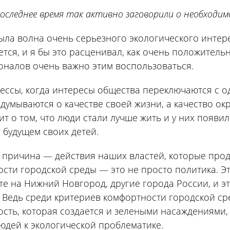
последнее время так активно заговорили о необходи
ыла волна очень серьезного экологического интереса
тся, и я бы это расценивал, как очень положительн
оналов очень важно этим воспользоваться.
ессы, когда интересы общества переключаются с о
думываются о качестве своей жизни, а качество ок
ит о том, что люди стали лучше жить и у них появи
 будущем своих детей.
причина — действия наших властей, которые прод
сти городской среды — это не просто политика. Эт
е на Нижний Новгород, другие города России, и 
. Ведь среди критериев комфортности городской ср
сть, которая создается и зелеными насаждениями,
юдей к экологической проблематике.