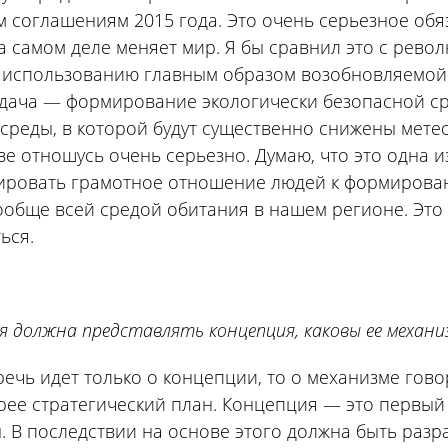
 соглашениям 2015 года. Это очень серьезное обяз
а самом деле меняет мир. Я бы сравнил это с револ
 использованию главным образом возобновляемой э
дача — формирование экологически безопасной ср
 среды, в которой будут существенно снижены метео
е отношусь очень серьезно. Думаю, что это одна 
ировать грамотное отношение людей к формирован
ообще всей средой обитания в нашем регионе. Это 
ься.
бя должна представлять концепция, каковы ее механи
ечь идет только о концепции, то о механизме гов
рее стратегический план. Концепция — это первый 
 В последствии на основе этого должна быть разр