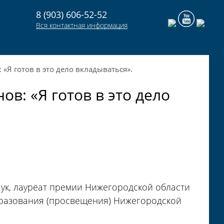
8 (903) 606-52-52
Вся контактная информация
«Я готов в это дело вкладываться».
в: «Я готов в это дело
аук, лауреат премии Нижегородской области
бразования (просвещения) Нижегородской