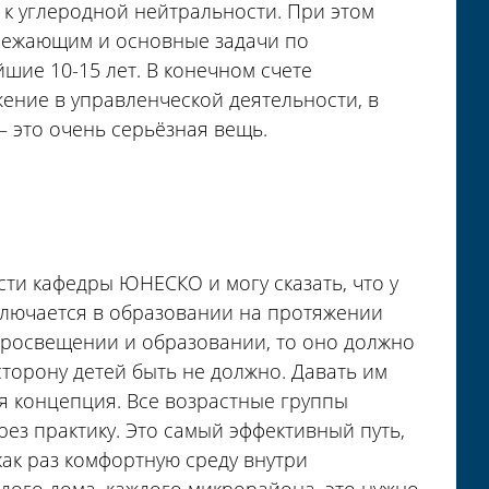
 к углеродной нейтральности. При этом
режающим и основные задачи по
ие 10-15 лет. В конечном счете
ние в управленческой деятельности, в
 это очень серьёзная вещь.
ти кафедры ЮНЕСКО и могу сказать, что у
ключается в образовании на протяжении
 просвещении и образовании, то оно должно
сторону детей быть не должно. Давать им
ая концепция. Все возрастные группы
рез практику. Это самый эффективный путь,
ак раз комфортную среду внутри