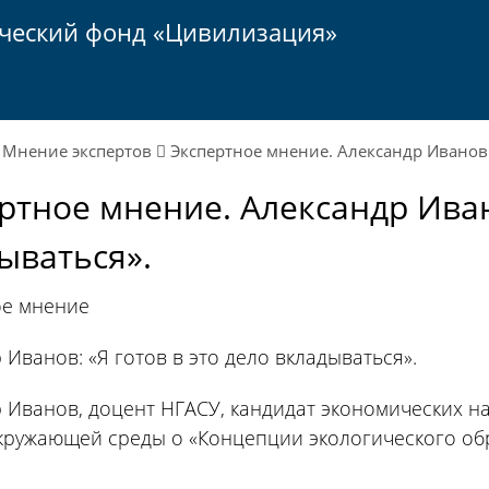
ический фонд «Цивилизация»
Мнение экспертов
Экспертное мнение. Александр Иванов: 
ртное мнение. Александр Ивано
ываться».
ое мнение
 Иванов: «Я готов в это дело вкладываться».
 Иванов, доцент НГАСУ, кандидат экономических н
кружающей среды о «Концепции экологического о