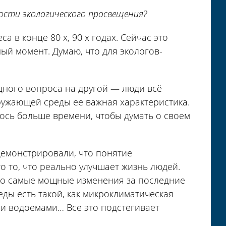
мости экологического просвещения?
 в конце 80 х, 90 х годах. Сейчас это
ый момент. Думаю, что для экологов-
дного вопроса на другой — люди всё
ружающей среды ее важная характеристика.
лось больше времени, чтобы думать о своем
емонстрировали, что понятие
о то, что реально улучшает жизнь людей.
это самые мощные изменения за последние
еды есть такой, как микроклиматическая
 и водоемами… Все это подстегивает