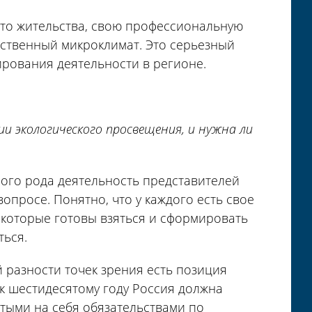
то жительства, свою профессиональную
чественный микроклимат. Это серьезный
ирования деятельности в регионе.
и экологического просвещения, и нужна ли
ого рода деятельность представителей
просе. Понятно, что у каждого есть свое
, которые готовы взяться и сформировать
ться.
 разности точек зрения есть позиция
 к шестидесятому году Россия должна
ятыми на себя обязательствами по