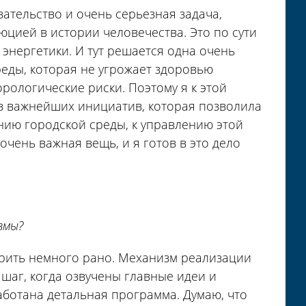
ательство и очень серьезная задача,
юцией в истории человечества. Это по сути
нергетики. И тут решается одна очень
еды, которая не угрожает здоровью
рологические риски. Поэтому я к этой
из важнейших инициатив, которая позволила
ию городской среды, к управлению этой
очень важная вещь, и я готов в это дело
змы?
орить немного рано. Механизм реализации
шаг, когда озвучены главные идеи и
аботана детальная программа. Думаю, что