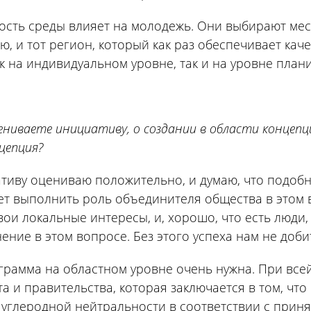
сть среды влияет на молодежь. Они выбирают мес
ю, и тот регион, который как раз обеспечивает ка
к на индивидуальном уровне, так и на уровне план
ениваете инициативу, о создании в области концепци
цепция?
иву оцениваю положительно, и думаю, что подобн
т выполнить роль объединителя общества в этом во
вои локальные интересы, и, хорошо, что есть люди
ение в этом вопросе. Без этого успеха нам не доби
грамма на областном уровне очень нужна. При всей
а и правительства, которая заключается в том, что
 углеродной нейтральности в соответствии с прин