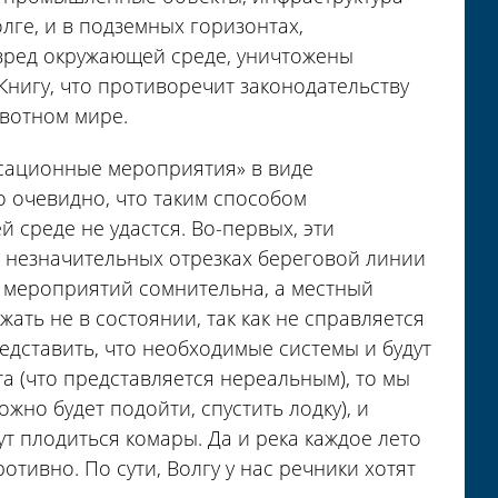
лге, и в подземных горизонтах,
вред окружающей среде, уничтожены
Книгу, что противоречит законодательству
вотном мире.
нсационные мероприятия» в виде
 очевидно, что таким способом
 среде не удастся. Во-первых, эти
а незначительных отрезках береговой линии
х мероприятий сомнительна, а местный
ть не в состоянии, так как не справляется
едставить, что необходимые системы и будут
а (что представляется нереальным), то мы
но будет подойти, спустить лодку), и
ут плодиться комары. Да и река каждое лето
отивно. По сути, Волгу у нас речники хотят