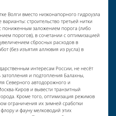
стке Волги вместо низконапорного гидроузла
 варианты: строительство третьей нитки
 с пониженным заложением порога (либо
нием порогов), в сочетании с оптимизацией
увеличением сбросных расходов в
от (без изъятия аллювия из русла) в
дарственным интересам России, не несёт
ь затопления и подтопления Балахны,
для Северного автодорожного и
Москва-Киров и вывести транзитный
орода. Кроме того, оптимизация режимов
ом ограничения их зимней сработки
 флору и фауну мелководий этих