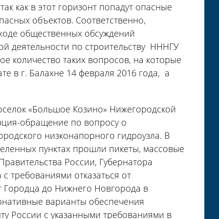
так как в этот горизонт попадут опасные
пасных объектов. Соответственно,
 ходе общественных обсуждений
ой деятельности по строительству НННГУ
шое количество таких вопросов, на которые
те в г. Балахне 14 февраля 2016 года, а
поселок «Большое Козино» Нижегородской
юция-обращение по вопросу о
ородского низконапорного гидроузла. В
селенных пунктах прошли пикеты, массовые
Правительства России, Губернатора
с требованиями отказаться от
т Городца до Нижнего Новгорода в
ернативные варианты обеспечения
нту России с указанными требованиями в