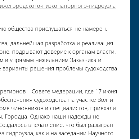
нижегородского-низконапорного-гидроузла
нию общества прислушаться не намерен.
ва, дальнейшая разработка и реализация
оне, подрывают доверие к органам власти.
м и упрямым нежеланием Заказчика и
е варианты решения проблемы судоходства
регионов – Совете Федерации, где 17 июня
беспечения судоходства на участке Волги
роме чиновников и специалистов, приехали
, Городца. Однако наши надежды не
Создалось впечатление, что был разыгран
 гидроузла, как и на заседании Научного