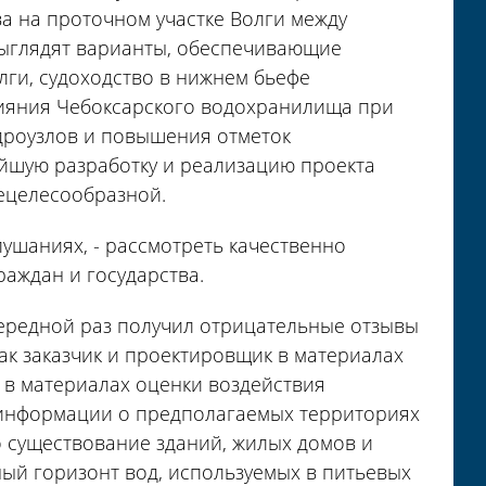
а на проточном участке Волги между
ыглядят варианты, обеспечивающие
ги, судоходство в нижнем бьефе
ияния Чебоксарского водохранилища при
дроузлов и повышения отметок
йшую разработку и реализацию проекта
ецелесообразной.
ушаниях, - рассмотреть качественно
аждан и государства.
очередной раз получил отрицательные отзывы
ак заказчик и проектировщик в материалах
 в материалах оценки воздействия
 информации о предполагаемых территориях
о существование зданий, жилых домов и
ный горизонт вод, используемых в питьевых