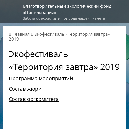
Благотворительный экологический фонд
«Цивилизация»
Забота об экологии и природе нашей планеты
Главная
Экофестиваль «Территория завтра»
2019
Экофестиваль
«Территория завтра» 2019
Программа мероприятий
Состав жюри
Состав оргкомитета