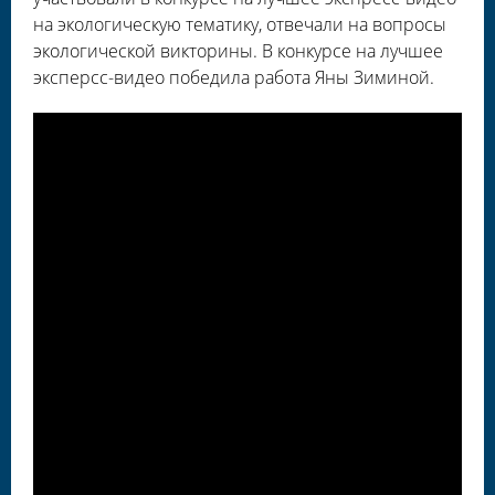
на экологическую тематику, отвечали на вопросы
экологической викторины. В конкурсе на лучшее
эксперсс-видео победила работа Яны Зиминой.