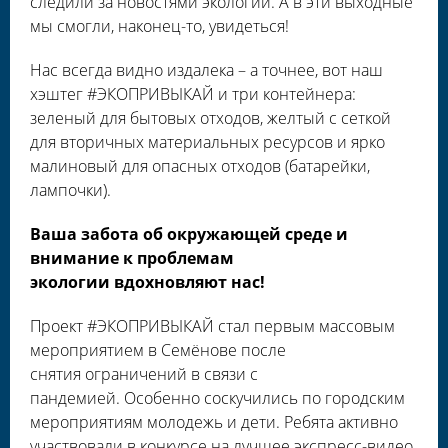
следили за новостями экологии. А в эти выходные
мы смогли, наконец-то, увидеться!
Нас всегда видно издалека – а точнее, вот наш
хэштег #ЭКОПРИВЫКАЙ и три контейнера:
зеленый для бытовых отходов, желтый с сеткой
для вторичных материальных ресурсов и ярко
малиновый для опасных отходов (батарейки,
лампочки).
Ваша забота об окружающей среде и
внимание к проблемам
экологии вдохновляют нас!
Проект #ЭКОПРИВЫКАЙ стал первым массовым
мероприятием в Семёнове после
снятия ограничений в связи с
пандемией. Особенно соскучились по городским
мероприятиям молодежь и дети. Ребята активно
участвовали в конкурсе на лучшее экспресс-видео