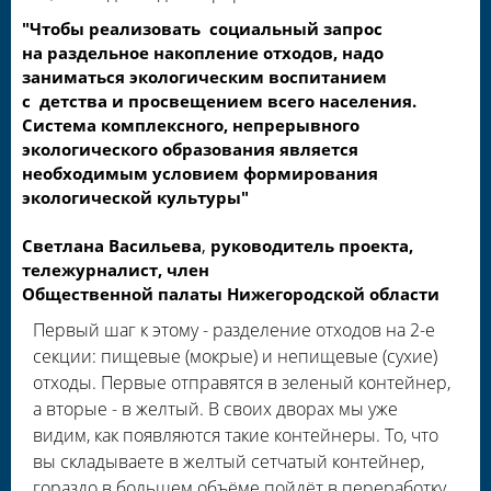
"Чтобы реализовать социальный запрос
на раздельное накопление отходов, надо
заниматься экологическим воспитанием
с детства и просвещением всего населения.
Система комплексного, непрерывного
экологического образования является
необходимым условием формирования
экологической культуры"
Светлана Васильева
,
руководитель проекта,
тележурналист, член
Общественной палаты Нижегородской области
Первый шаг к этому - разделение отходов на 2-е
секции: пищевые (мокрые) и непищевые (сухие)
отходы. Первые отправятся в зеленый контейнер,
а вторые - в желтый. В своих дворах мы уже
видим, как появляются такие контейнеры. То, что
вы складываете в желтый сетчатый контейнер,
гораздо в большем объёме пойдёт в переработку.