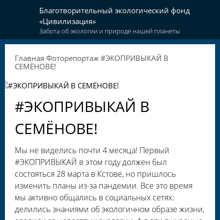
Благотворительный экологический фонд
«Цивилизация»
Забота об экологии и природе нашей планеты
Главная
Фоторепортаж
#ЭКОПРИВЫКАЙ В
СЕМЁНОВЕ!
#ЭКОПРИВЫКАЙ В
СЕМЁНОВЕ!
Мы не виделись почти 4 месяца! Первый
#ЭКОПРИВЫКАЙ в этом году должен был
состояться 28 марта в Кстове, но пришлось
изменить планы из-за пандемии. Все это время
мы активно общались в социальных сетях:
делились знаниями об экологичном образе жизни,