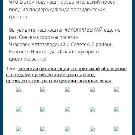
что в
этом году наш просветительский проект
получил поддержку Фонда президентских
грантов.
Вы увидите наш хэштег #ЭКОПРИВЫКАЙ еще не
раз. Совсем скоро мы посетим
Чкаловск, Автозаводский и Советский районы
Нижнего Новгорода. Давайте мусорить
цивилизованно!
Теги:
экология
цивилизация
экопривыкай
обращение
с отходами
президентские гранты
фонд
президентских грантов
цивилизованные люди