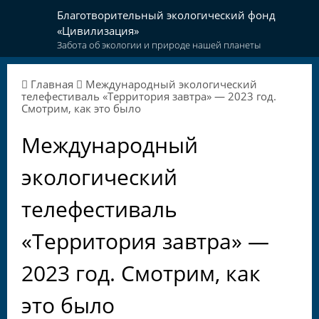
Благотворительный экологический фонд
«Цивилизация»
Забота об экологии и природе нашей планеты
Главная
Международный экологический
телефестиваль «Территория завтра» — 2023 год.
Смотрим, как это было
Международный
экологический
телефестиваль
«Территория завтра» —
2023 год. Смотрим, как
это было