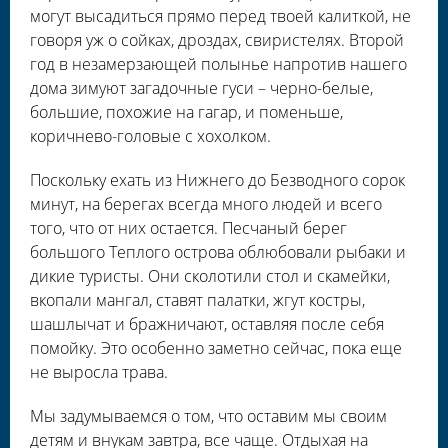
могут высадиться прямо перед твоей калиткой, не
говоря уж о сойках, дроздах, свиристелях. Второй
год в незамерзающей полынье напротив нашего
дома зимуют загадочные гуси – черно-белые,
большие, похожие на гагар, и поменьше,
коричнево-головые с хохолком.
Поскольку ехать из Нижнего до Безводного сорок
минут, на берегах всегда много людей и всего
того, что от них остается. Песчаный берег
большого Теплого острова облюбовали рыбаки и
дикие туристы. Они сколотили стол и скамейки,
вкопали мангал, ставят палатки, жгут костры,
шашлычат и бражничают, оставляя после себя
помойку. Это особенно заметно сейчас, пока еще
не выросла трава.
Мы задумываемся о том, что оставим мы своим
детям и внукам завтра, все чаще. Отдыхая на