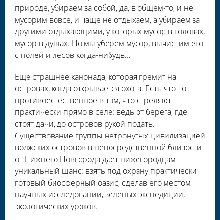
природе, убираем за собой, да, в общем-то, и не
мусорим вовсе, и чаще не отдыхаем, а убираем за
другими отдыхающими, у которых мусор в головах,
мусор в душах. Но мы уберем мусор, вычистим его
с полей и лесов когда-нибудь...
Еще страшнее канонада, которая гремит на
островах, когда открывается охота. Есть что-то
противоестественное в том, что стреляют
практически прямо в селе: ведь от берега, где
стоят дачи, до островов рукой подать.
Существование группы нетронутых цивилизацией
волжских островов в непосредственной близости
от Нижнего Новгорода дает нижегородцам
уникальный шанс: взять под охрану практически
готовый биосферный оазис, сделав его местом
научных исследований, зеленых экспедиций,
экологических уроков.