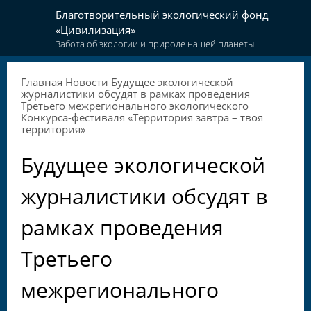
Благотворительный экологический фонд
«Цивилизация»
Забота об экологии и природе нашей планеты
Главная
Новости
Будущее экологической
журналистики обсудят в рамках проведения
Третьего межрегионального экологического
Конкурса-фестиваля «Территория завтра – твоя
территория»
Будущее экологической
журналистики обсудят в
рамках проведения
Третьего
межрегионального