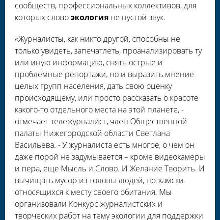
сообществ, профессиональных коллективов, для
которых слово
экология
не пустой звук.
«Журналисты, как никто другой, способны не
только увидеть, запечатлеть, проанализировать ту
или иную информацию, снять острые и
проблемные репортажи, но и выразить мнение
целых групп населения, дать свою оценку
происходящему, или просто рассказать о красоте
какого-то отдельного места на этой планете, -
отмечает тележурналист, член Общественной
палаты Нижегородской области Светлана
Васильева. - У журналиста есть многое, о чем он
даже порой не задумывается – кроме видеокамеры
и пера, еще Мысль и Слово. И Желание Творить. И
вычищать мусор из головы людей, по-хамски
относящихся к месту своего обитания. Мы
организовали Конкурс журналистских и
творческих работ на тему экологии для поддержки