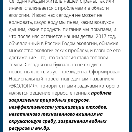
Сегодня каждый житель нашей страны, так или
иначе, сталкивается с проблемами в области
экологии. И всех нас сегодня не может не
волновать, какую воду мы пьем, каким воздухом
дышим, какие продукты питания мы покупаем, и
что после нас останется нашим детям. 2017 год,
объявленный в России Годом экологии, обнажил
множество экологических проблем, и главное его
достижение – то, что экология стала топовой
темой. Сегодня она буквально не сходит с
новостных лент, из уст президента. Сформирован
Национальный проект под единым названием –
«ЭКОЛОГИЯ», приоритетными задачами которого
является решение первостепенных
проблем
загрязнения природных ресурсов,
неэффективности утилизации отходов,
негативного техногенного влияния на
окружающую среду, загрязнения водных
ресурсов и мн.др.