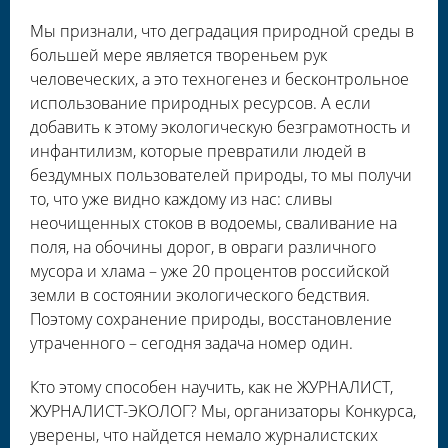
Мы признали, что деградация природной среды в
большей мере является твореньем рук
человеческих, а это техногенез и бесконтрольное
использование природных ресурсов. А если
добавить к этому экологическую безграмотность и
инфантилизм, которые превратили людей в
бездумных пользователей природы, то мы получи
то, что уже видно каждому из нас: сливы
неочищенных стоков в водоемы, сваливание на
поля, на обочины дорог, в овраги различного
мусора и хлама – уже 20 процентов российской
земли в состоянии экологического бедствия.
Поэтому сохранение природы, восстановление
утраченного – сегодня задача номер один.
Кто этому способен научить, как не ЖУРНАЛИСТ,
ЖУРНАЛИСТ-ЭКОЛОГ? Мы, организаторы Конкурса,
уверены, что найдется немало журналистских