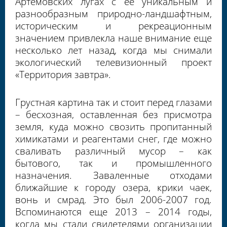
Артемовских лугах с ее уникальным и
разнообразным природно-ландшафтным,
историческим и рекреационным
значением привлекла наше внимание еще
несколько лет назад, когда мы снимали
экологический телевизионный проект
«Территория завтра».
Грустная картина так и стоит перед глазами
– бесхозная, оставленная без присмотра
земля, куда можно свозить пропитанный
химикатами и реагентами снег, где можно
сваливать различный мусор – как
бытового, так и промышленного
назначения. Заваленные отходами
ближайшие к городу озера, крики чаек,
вонь и смрад. Это был 2006-2007 год.
Вспоминаются еще 2013 – 2014 годы,
когда мы стали свидетелями организации