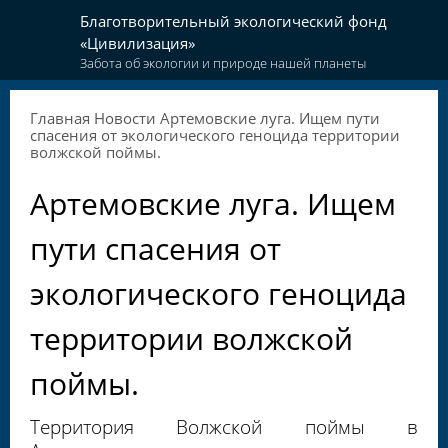
Благотворительный экологический фонд
«Цивилизация»
Забота об экологии и природе нашей планеты
Главная
Новости
Артемовские луга. Ищем пути
спасения от экологического геноцида территории
волжской поймы.
Артемовские луга. Ищем
пути спасения от
экологического геноцида
территории волжской
поймы.
Территория Волжской поймы в