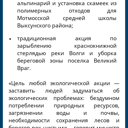
альпинарий и установка скамеек из
полимерных отходов для
Мотмосской средней школы
Выксунского района;
традиционная акция по
зарыблению краснокнижной
стерлядью реки Волги и уборка
береговой зоны поселка Великий
Враг.
«Цель любой экологической акции —
заставить людей задуматься об
экологических проблемах: бездумном
потреблении природных ресурсов,
загрязнении воды и почвы,
необходимости сохранения лесов и
берегов рек чистыми, - говорит министр