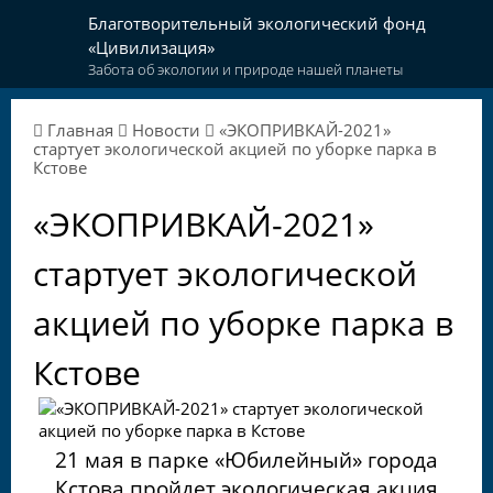
Благотворительный экологический фонд
«Цивилизация»
Забота об экологии и природе нашей планеты
Главная
Новости
«ЭКОПРИВКАЙ-2021»
стартует экологической акцией по уборке парка в
Кстове
«ЭКОПРИВКАЙ-2021»
стартует экологической
акцией по уборке парка в
Кстове
21 мая в парке «Юбилейный» города
Кстова пройдет экологическая акция