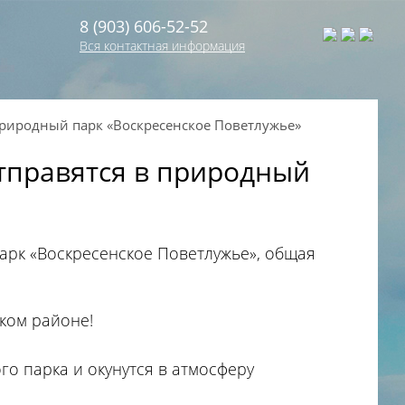
8 (903) 606-52-52
Вся контактная информация
природный парк «Воскресенское Поветлужье»
отправятся в природный
арк «Воскресенское Поветлужье», общая
ком районе!
го парка и окунутся в атмосферу