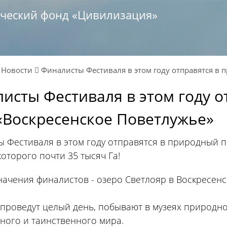
ический фонд «Цивилизация»
ы
Новости
Финалисты Фестиваля в этом году отправятся в 
исты Фестиваля в этом году 
«Воскресенское Поветлужье»
 Фестиваля в этом году отправятся в природный п
оторого почти 35 тысяч Га!
начения финалистов - озеро Светлояр в Воскресенс
 проведут целый день, побывают в музеях природно
ного и таинственного мира.