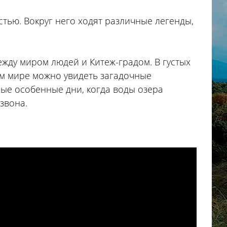
тью. Вокруг него ходят различные легенды,
ежду миром людей и Китеж-градом. В густых
ом мире можно увидеть загадочные
рые особенные дни, когда воды озера
звона.