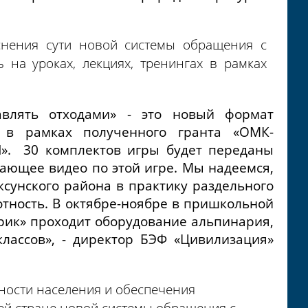
снения сути новой системы обращения с
на уроках, лекциях, тренингах в рамках
авлять отходами» - это новый формат
у в рамках полученного гранта «ОМК-
». 30 комплектов игры будет переданы
ающее видео по этой игре. Мы надеемся,
сунского района в практику раздельного
отность. В октябре-ноябре в пришкольной
ик» проходит оборудование альпинария,
лассов», - директор БЭФ «Цивилизация»
ности населения и обеспечения
ей стране новой системы обращения с