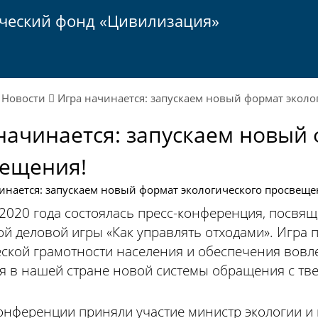
ический фонд «Цивилизация»
Новости
Игра начинается: запускаем новый формат эколо
начинается: запускаем новый 
ещения!
 2020 года состоялась пресс-конференция, посвя
ой деловой игры «Как управлять отходами». Игра
еской грамотности населения и обеспечения вовл
я в нашей стране новой системы обращения с т
конференции приняли участие министр экологии 