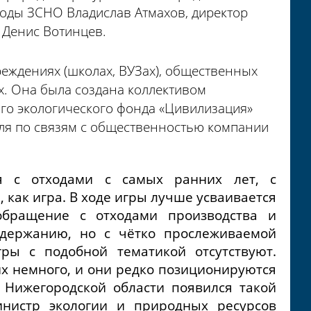
роды ЗСНО Владислав Атмахов, директор
 Денис Вотинцев.
еждениях (школах, ВУЗах), общественных
ях. Она была создана коллективом
го экологического фонда «Цивилизация»
ля по связям с общественностью компании
я с отходами с самых ранних лет, с
 как игра. В ходе игры лучше усваивается
обращение с отходами производства и
одержанию, но с чётко прослеживаемой
ры с подобной тематикой отсутствуют.
х немного, и они редко позиционируются
в Нижегородской области появился такой
нистр экологии и природных ресурсов