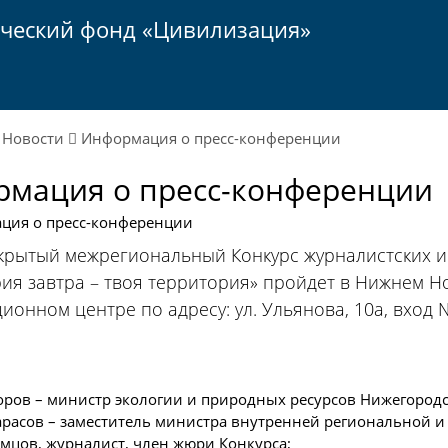
ический фонд «Цивилизация»
ы
Новости
Информация о пресс-конференции
мация о пресс-конференции
крытый межрегиональный Конкурс журналистских и 
ия завтра – твоя территория» пройдет в Нижнем Нов
онном центре по адресу: ул. Ульянова, 10а, вход № 
оров – министр экологии и природных ресурсов Нижегород
арасов – заместитель министра внутренней региональной
цов, журналист, член жюри Конкурса;