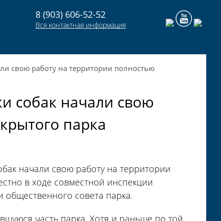
8 (903) 606-52-52
Вся контактная информация
али свою работу на территории полностью
ки собак начали свою
ткрытого парка
обак начали свою работу на территории
естно в ходе совместной инспекции
 общественного совета парка.
вшуюся часть парка. Хотя и раньше по той