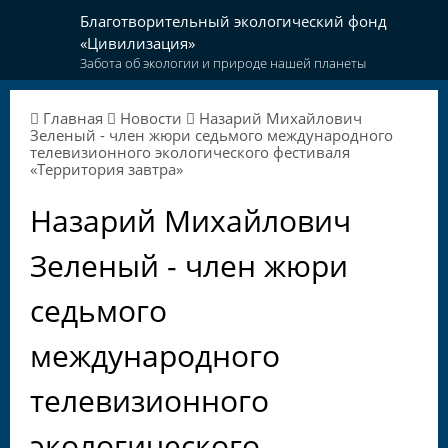
Благотворительный экологический фонд
«Цивилизация»
Забота об экологии и природе нашей планеты
Главная
Новости
Назарий Михайлович
Зеленый - член жюри седьмого международного
телевизионного экологического фестиваля
«Территория завтра»
Назарий Михайлович
Зеленый - член жюри
седьмого
международного
телевизионного
экологического