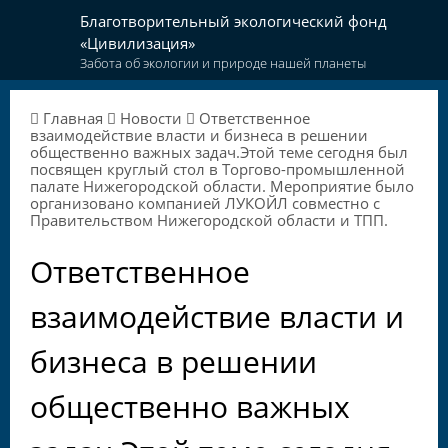
Благотворительный экологический фонд
«Цивилизация»
Забота об экологии и природе нашей планеты
Главная
Новости
Ответственное
взаимодействие власти и бизнеса в решении
общественно важных задач.Этой теме сегодня был
посвящен круглый стол в Торгово-промышленной
палате Нижегородской области. Мероприятие было
организовано компанией ЛУКОЙЛ совместно с
Правительством Нижегородской области и ТПП.
Ответственное
взаимодействие власти и
бизнеса в решении
общественно важных