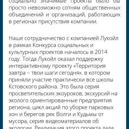
социально значимые проекты было бы
просто невозможно сотням общественных
объединений и организаций, работающих
в регионах присутствия компании.
Наше сотрудничество с компанией Лукойл
в рамках Конкурса социальных и
культурных проектов началось в 2014
году. Тогда Лукойл оказал поддержку
интерактивному проекту «Территория
завтра – твои шаги сегодня», в котором
приняли участие практически все школы
Кстовского района. Это была серия
просветительских экоуроков, экскурсий на
эколого ориентированные предприятия
региона, цикл акций по уборке парковых
зон и берегов рек Волги и Кудьмы от
мусора, серия видеоматериалов об
экологии. Реализация этого проекта дала