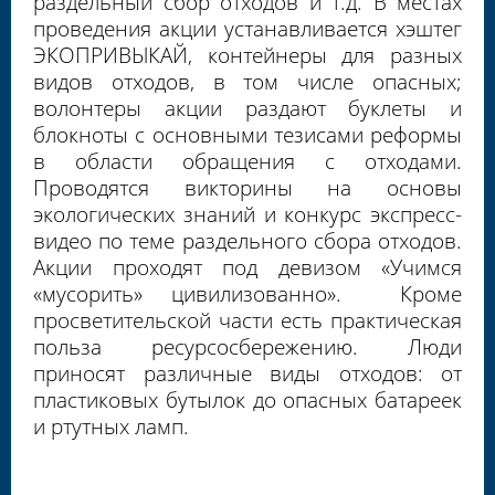
раздельный сбор отходов и т.д. В местах
проведения акции устанавливается хэштег
ЭКОПРИВЫКАЙ, контейнеры для разных
видов отходов, в том числе опасных;
волонтеры акции раздают буклеты и
блокноты с основными тезисами реформы
в области обращения с отходами.
Проводятся викторины на основы
экологических знаний и конкурс экспресс-
видео по теме раздельного сбора отходов.
Акции проходят под девизом «Учимся
«мусорить» цивилизованно».
Кроме
просветительской части есть практическая
польза ресурсосбережению. Люди
приносят различные виды отходов: от
пластиковых бутылок до опасных батареек
и ртутных ламп.