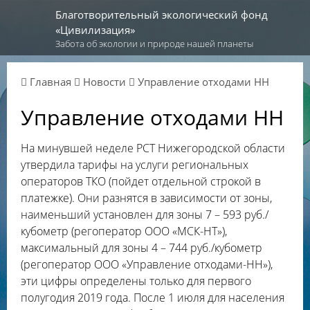
Благотворительный экологический фонд
«Цивилизация»
Забота об экологии и природе нашей планеты
Главная
Новости
Управление отходами НН
Управление отходами НН
На минувшей неделе РСТ Нижегородской области
утвердила тарифы на услуги региональных
операторов ТКО (пойдет отдельной строкой в
платежке). Они разнятся в зависимости от зоны,
наименьший установлен для зоны 7 – 593 руб./
кубометр (регоператор ООО «МСК-НТ»),
максимальный для зоны 4 – 744 руб./кубометр
(регоператор ООО «Управление отходами-НН»),
эти цифры определены только для первого
полугодия 2019 года. После 1 июля для населения