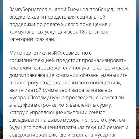
Замгубернатора Андрей Гнеушев пообещал, что в
бюджете хватит средств для социальной
поддержки по оплате жилого помещения и
коммунальных услуг для всех 18 льготных
категорий граждан.
Минэнергетики и ЖКХ совместно с
госжилинспекцией предстоит проанализировать
платежки, которые жители получат в конце января:
домоуправляющие компании обязаны уменьшить
в них строку «содержание жилого помещения»,
вычтя из этой суммы свои затраты на вывоз
мусора. (Поэтому нужно проследить, снизится ли
эта цифра в строчке, хотя вычленить сумму,
которую управляющие компании сейчас
закладывают на вывоз мусора, непросто с учетом
будущего повышения платы «за текущий ремонт и
содержание жилья», где и спрятана мусорная