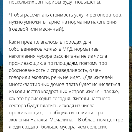
нескольких зон тарифы будут повышены.
Чтобы рассчитать стоимость услуги регоператора,
нужно умножить тариф на норматив накопления
(годовой или месячный).
Как и предполагалось, в городах, для
собственников жилья в МКД, нормативы
накопления мусора рассчитаны не из числа
проживающих, а по площадям, поэтому про
обоснованность и справедливость, о чем
говорили экологи, речь не идет. «Для жителей
многоквартирных домов плата будет исчисляться
из количества квадратных метров жилья – так же,
как это происходит сегодня. Жители частного
сектора будут платить исходя из числа
проживающих, – сообщила и. о. министра
экологии Наталья Мочалина. – В областном центре
люди создают больше мусора, чем сельские