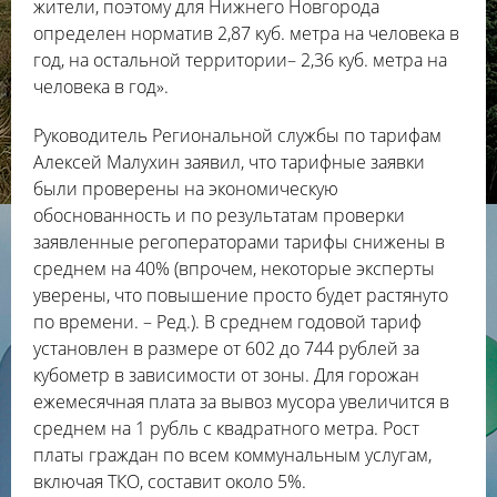
жители, поэтому для Нижнего Новгорода
определен норматив 2,87 куб. метра на человека в
год, на остальной территории– 2,36 куб. метра на
человека в год».
Руководитель Региональной службы по тарифам
Алексей Малухин заявил, что тарифные заявки
были проверены на экономическую
обоснованность и по результатам проверки
заявленные регоператорами тарифы снижены в
среднем на 40% (впрочем, некоторые эксперты
уверены, что повышение просто будет растянуто
по времени. – Ред.). В среднем годовой тариф
установлен в размере от 602 до 744 рублей за
кубометр в зависимости от зоны. Для горожан
ежемесячная плата за вывоз мусора увеличится в
среднем на 1 рубль с квадратного метра. Рост
платы граждан по всем коммунальным услугам,
включая ТКО, составит около 5%.