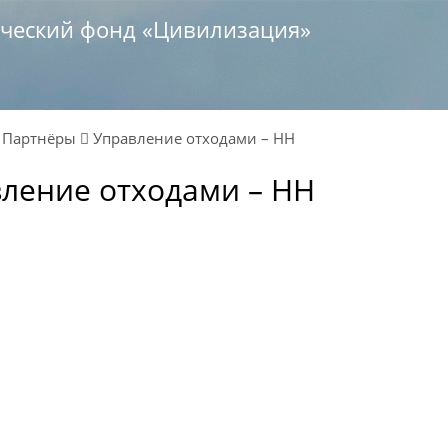
ический фонд «Цивилизация»
ы
Партнёры
Управление отходами – НН
ление отходами – НН