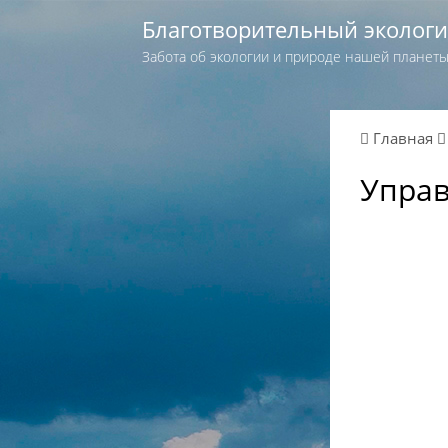
Благотворительный эколог
Забота об экологии и природе нашей планет
Главная
Управ