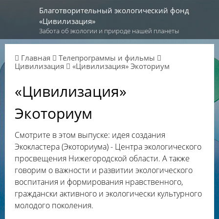
Благотворительный экологический фонд
«Цивилизация»
Забота об экологии и природе нашей планеты
Главная
Телепрограммы и фильмы
Цивилизация
«Цивилизация» Экоториум
«Цивилизация»
Экоториум
Смотрите в этом выпуске: идея создания
Экокластера (Экоториума) - Центра экологического
просвещения Нижегородской области. А также
говорим о важности и развитии экологического
воспитания и формирования нравственного,
граждански активного и экологически культурного
молодого поколения.