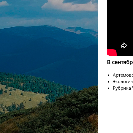
В сентябр
Артемовс
Экологич
Рубрика 