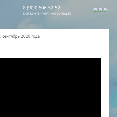
8 (903) 606-52-52
Вся контактная информация
 сентябрь 2020 года