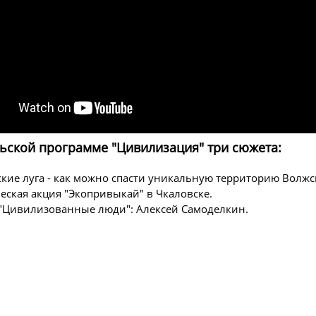
ьской программе "Цивилизация" три сюжета:
кие луга - как можно спасти уникальную территорию Волж
еская акция "Экопривыкай" в Чкаловске.
"Цивилизованные люди": Алексей Самоделкин.