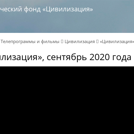
ический фонд «Цивилизация»
ы
Телепрограммы и фильмы
Цивилизация
«Цивилизация»,
лизация», сентябрь 2020 года