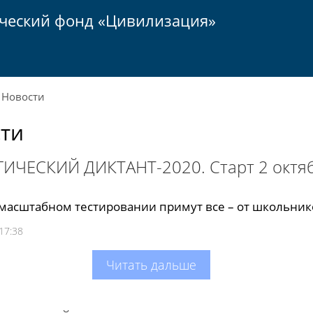
ический фонд «Цивилизация»
Новости
ти
ИЧЕСКИЙ ДИКТАНТ-2020. Старт 2 октяб
 масштабном тестировании примут все – от школьник
17:38
Читать дальше