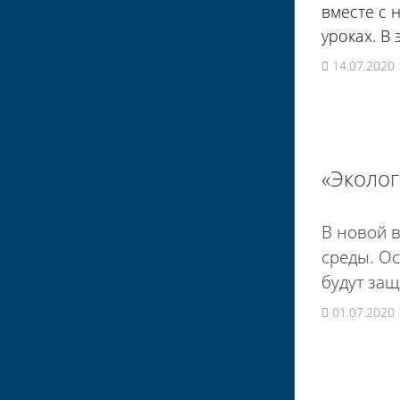
вместе с 
уроках. В
14.07.2020 
«Эколог
В новой 
среды. Ос
будут за
01.07.2020 