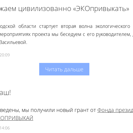
жаем цивилизованно «ЭКОпривыкать»
одской области стартует вторая волна экологическог
ероприятиях проекта мы беседуем с его руководителем,
Васильевой.
20:09
Читать дальше
аш!
ведены, мы получили новый грант от
Фонда презид
КОПРИВЫКАЙ
14:06