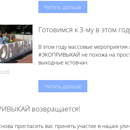
Читать дальше
Готовимся к 3-му в этом го
В этом году массовые мероприятия 
#ЭКОПРИВЫКАЙ не похожа на простой
выходные кстовчан.
12:05
Читать дальше
ИВЫКАЙ возвращается!
нова пригласить вас принять участие в наших ули