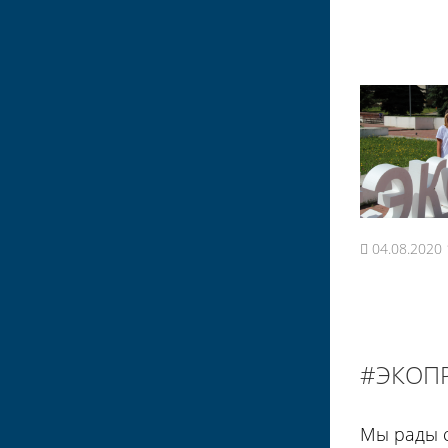
04.08.2020 
#ЭКОПР
Мы рады с