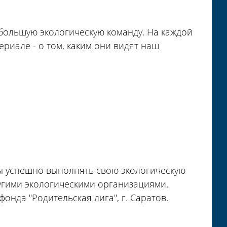
ольшую экологическую команду. На каждой
риале - о том, каким они видят наш
бы успешно выполнять свою экологическую
угими экологическими организациями.
фонда "Родительская лига", г. Саратов.