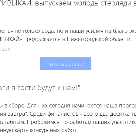
ИВЫКАЙ: выпускаем молодь стерляди в 
мень» не только вода, но и наши усилия на благо э
ВЫКАЙ» продолжается в Нижегородской области.
13:34
Читать дальше
ги в гости будут к нам!"
 в сборе. Для них сегодня начинается наша прогр
ия завтра". Среди финалистов - всего два десятка тв
штабным. Пробежимся по работам наших участнико
вную карту конкурсных работ.