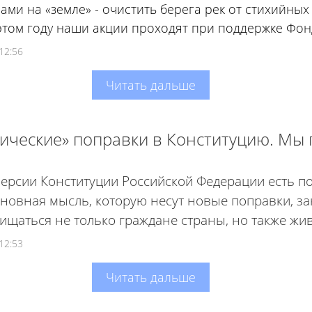
нами на «земле» - очистить берега рек от стихийных
 этом году наши акции проходят при поддержке Фон
12:56
Читать дальше
ические» поправки в Конституцию. Мы 
версии Конституции Российской Федерации есть п
новная мысль, которую несут новые поправки, за
щищаться не только граждане страны, но также ж
12:53
Читать дальше