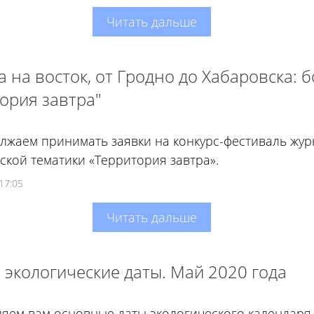
Читать дальше
а на восток, от Гродно до Хабаровска: 
ория завтра"
жаем принимать заявки на конкурс-фестиваль журн
ской тематики «Территория завтра».
17:05
Читать дальше
экологические даты. Май 2020 года
яем вам основные даты экологического календаря 