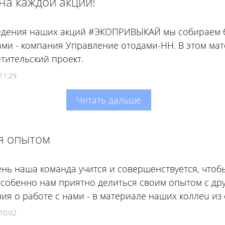
на каждой акции!
едения наших акций #ЭКОПРИВЫКАЙ мы собираем б
ами - компания Управление отодами-НН. В этом мате
тительский проект.
11:29
Читать дальше
я опытом
нь наша команда учится и совершенствуется, что
собенно нам приятно делиться своим опытом с др
ия о работе с нами - в материале наших коллеu из 
10:02