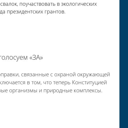
 свалок, поучаствовать в экологических
да президентских грантов.
голосуем «ЗА»
оправки, связанные с охраной окружающей
ключается в том, что теперь Конституцией
ивые организмы и природные комплексы.