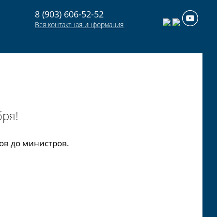
8 (903) 606-52-52
Вся контактная информация
ря!
ов до министров.