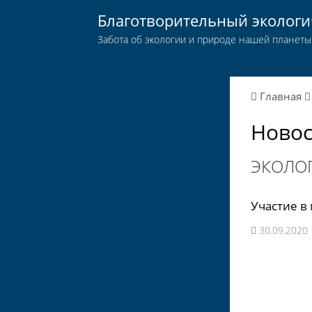
Благотворительный эколог
Забота об экологии и природе нашей планеты
Главная
Новос
ЭКОЛОГ
Участие в
30.09.2020 