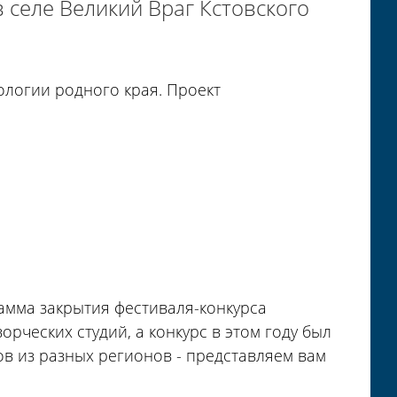
селе Великий Враг Кстовского
кологии родного края. Проект
амма закрытия фестиваля-конкурса
орческих студий, а конкурс в этом году был
в из разных регионов - представляем вам