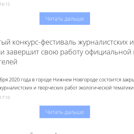
16:15
Читать дальше
ый конкурс-фестиваль журналистских и
ки завершит свою работу официальной
телей
ября 2020 года в городе Нижнем Новгороде состоится закр
журналистских и творческих работ экологической тематики
17:10
Читать дальше