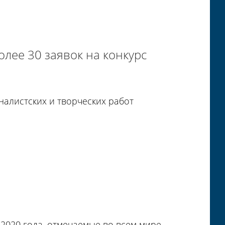
более 30 заявок на конкурс
алистских и творческих работ
2020 года, отмечаемые во всем мире.