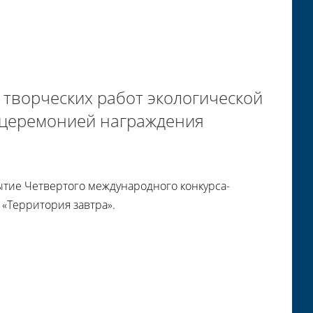
 творческих работ экологической
 церемонией награждения
ытие Четвертого международного конкурса-
 «Территория завтра».